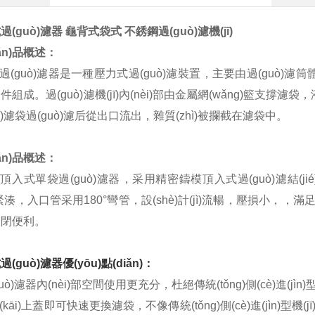
(guò)濾器 龜背式袋式 不銹鋼過(guò)濾機(jī)
ǎn)品概述：
(guò)濾器是一種壓力式過(guò)濾裝置，主要由過(guò)濾筒體、過(g
組成。過(guò)濾機(jī)內(nèi)部由金屬網(wǎng)籃支撐濾
ng)濾袋過(guò)濾后從出口流出，雜質(zhì)被攔截在濾袋中。
ǎn)品概述：
頂入式單袋過(guò)濾器，采用精密鑄模頂入式過(guò)濾結(jié)構(
)緊湊，入口管采用
180°
彎管，設(shè)計(jì)流暢，壓損小
，啟閉便利。
(guò)濾器優(yōu)點(diǎn)：
guò)濾器內(nèi)部空間使用更充分，杜絕傳統(tǒng)側(cè)進(jìn
(kāi)上蓋即可快速更換濾袋，不像傳統(tǒng)側(cè)進(jìn)型機(