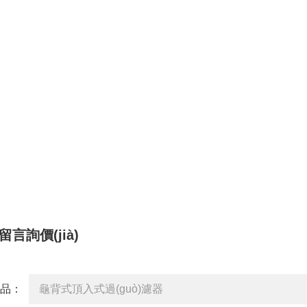
留言詢價(jià)
n)品：