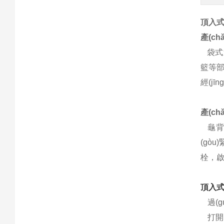
頂入式過
產(ch
袋式過
籃等部件
經(jī
產(ch
龜背
(gòu
栓
頂入式過
過(
打開