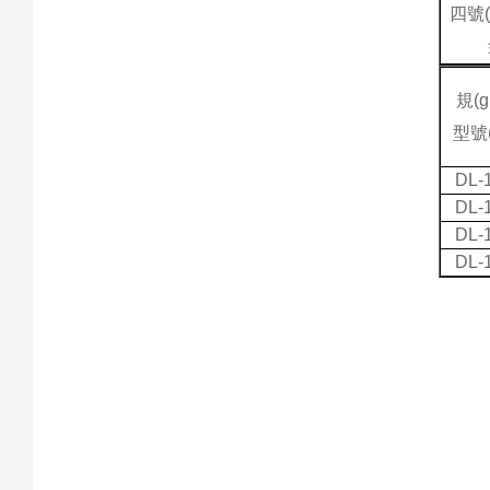
四號(
規(g
型號(
DL-
DL-
DL-
DL-