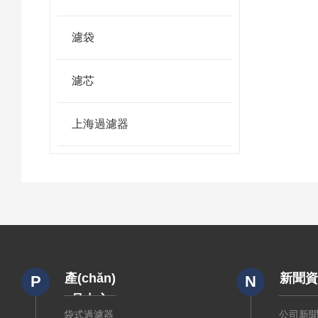
濾袋
濾芯
上海過濾器
產(chǎn)
新聞
P
N
品中心
袋式過濾器
公司新