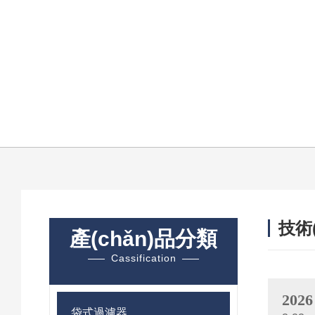
技術(
產(chǎn)品分類
/ TEC
Cassification
2026
袋式過濾器