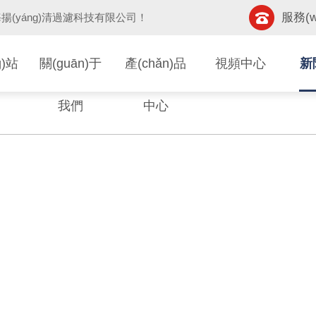
服務(w
揚(yáng)清過濾科技有限公司
！
g)站
關(guān)于
產(chǎn)品
視頻中心
新
我們
中心