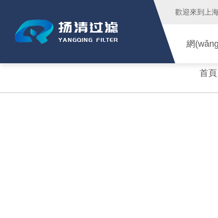
歡迎來到
上海
網(wǎn
首頁