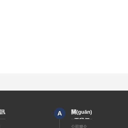
資訊
關(guān)
A
于我們
聞
公司簡介