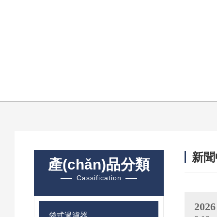
新聞
產(chǎn)品分類
Cassification
2026
袋式過濾器