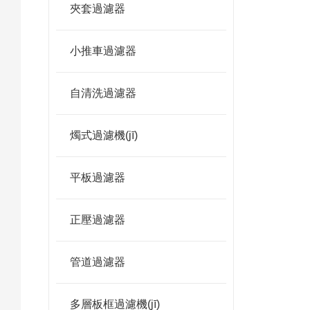
夾套過濾器
小推車過濾器
自清洗過濾器
燭式過濾機(jī)
平板過濾器
正壓過濾器
管道過濾器
多層板框過濾機(jī)