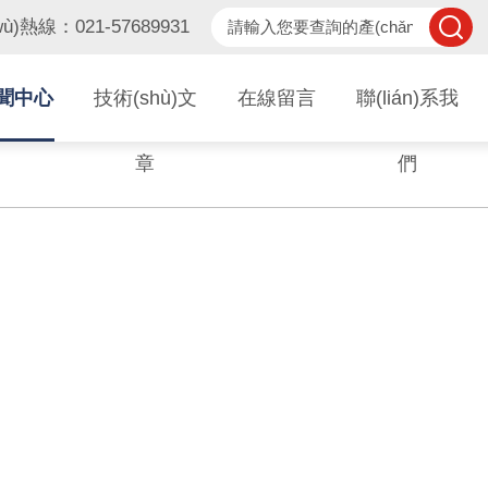
ù)熱線：021-57689931
聞中心
技術(shù)文
在線留言
聯(lián)系我
章
們