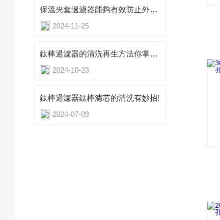
保溫夾套過濾器能夠有效防止外部燙傷
2024-11-25
鈦棒過濾器的清洗再生方法你掌握了嗎？
2024-10-23
鈦棒過濾器鈦棒濾芯的清洗有妙招!
2024-07-09