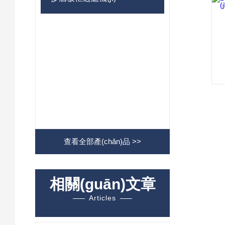
查看全部產(chǎn)品 >>
相關(guān)文章
Articles