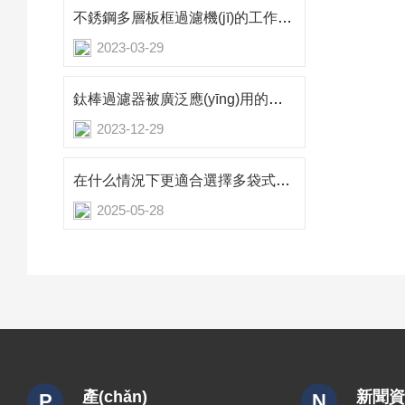
不銹鋼多層板框過濾機(jī)的工作原理
2023-03-29
鈦棒過濾器被廣泛應(yīng)用的原因
2023-12-29
在什么情況下更適合選擇多袋式過濾器？
2025-05-28
產(chǎn)
新聞
P
N