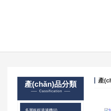
產(c
產(chǎn)品分類
/ PRO
Cassification
多層板框過濾機(jī)