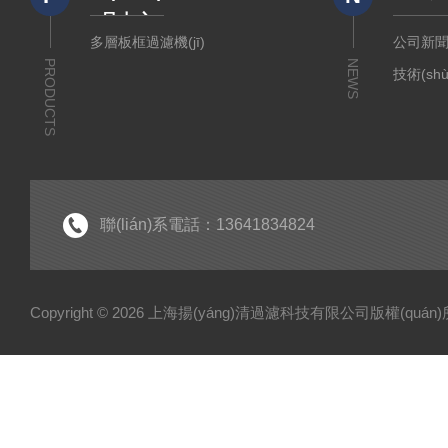
品中心
多層板框過濾機(jī)
公司新
PRODUCTS
NEWS
技術(sh
聯(lián)系電話：13641834824
Copyright © 2026 上海揚(yáng)清過濾科技有限公司版權(quá